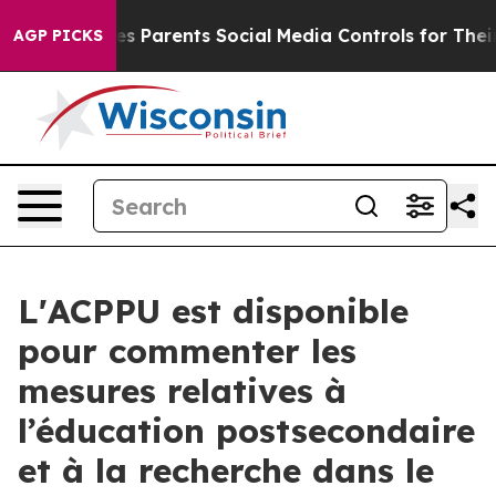
h
Brazil Gives Parents Social Media Controls for Their 
AGP PICKS
L'ACPPU est disponible
pour commenter les
mesures relatives à
l’éducation postsecondaire
et à la recherche dans le